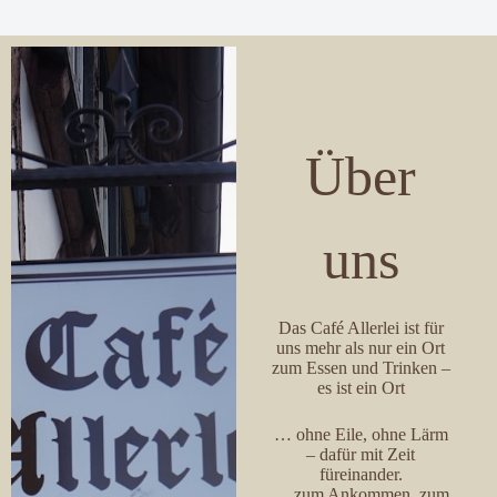
Über
uns
Das Café Allerlei ist für
uns mehr als nur ein Ort
zum Essen und Trinken –
es ist ein Ort
… ohne Eile, ohne Lärm
– dafür mit Zeit
füreinander.
… zum Ankommen, zum