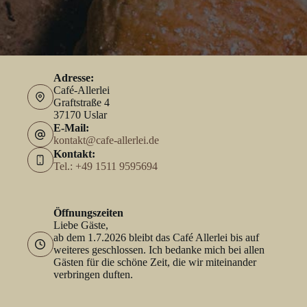
Adresse:
Café-Allerlei
Graftstraße 4
37170 Uslar
E-Mail:
kontakt@cafe-allerlei.de
Kontakt:
Tel.: +49 1511 9595694
Öffnungszeiten
Liebe Gäste,
ab dem 1.7.2026 bleibt das Café Allerlei bis auf
weiteres geschlossen. Ich bedanke mich bei allen
Gästen für die schöne Zeit, die wir miteinander
verbringen duften.