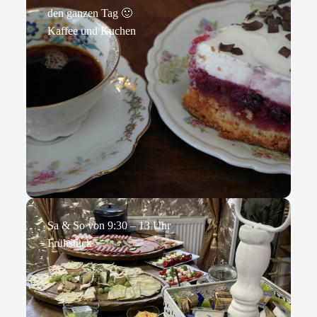
den ganzen Tag 🙂
Kaffee und Kuchen
Sa & So von 9:30 – 13 Uhr
Frühstück