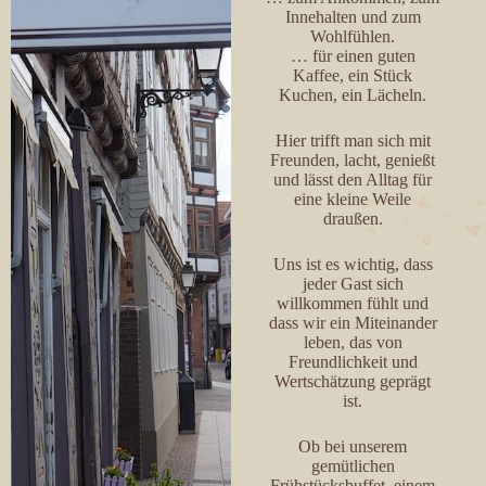
Innehalten und zum
Wohlfühlen.
… für einen guten
Kaffee, ein Stück
Kuchen, ein Lächeln.
Hier trifft man sich mit
Freunden, lacht, genießt
und lässt den Alltag für
eine kleine Weile
draußen.
Uns ist es wichtig, dass
jeder Gast sich
willkommen fühlt und
dass wir ein Miteinander
leben, das von
Freundlichkeit und
Wertschätzung geprägt
ist.
Ob bei unserem
gemütlichen
Frühstücksbuffet, einem