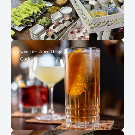
wenn der Abend beginnt
Cocktailbar