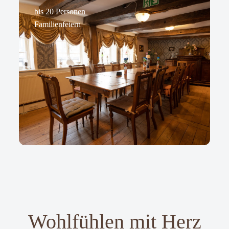
bis 20 Personen
Familienfeiern
Wohlfühlen mit Herz